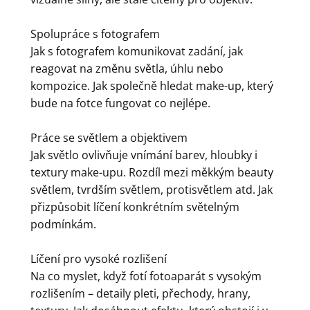
Spolupráce s fotografem
Jak s fotografem komunikovat zadání, jak
reagovat na změnu světla, úhlu nebo
kompozice. Jak společně hledat make-up, který
bude na fotce fungovat co nejlépe.
Práce se světlem a objektivem
Jak světlo ovlivňuje vnímání barev, hloubky i
textury make-upu. Rozdíl mezi měkkým beauty
světlem, tvrdším světlem, protisvětlem atd. Jak
přizpůsobit líčení konkrétním světelným
podmínkám.
Líčení pro vysoké rozlišení
Na co myslet, když fotí fotoaparát s vysokým
rozlišením – detaily pleti, přechody, hrany,