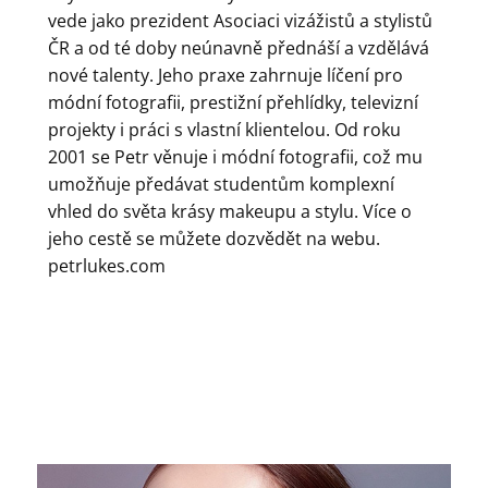
vede jako prezident Asociaci vizážistů a stylistů
ČR a od té doby neúnavně přednáší a vzdělává
nové talenty. Jeho praxe zahrnuje líčení pro
módní fotografii, prestižní přehlídky, televizní
projekty i práci s vlastní klientelou. Od roku
2001 se Petr věnuje i módní fotografii, což mu
umožňuje předávat studentům komplexní
vhled do světa krásy makeupu a stylu. Více o
jeho cestě se můžete dozvědět na webu.
petrlukes.com