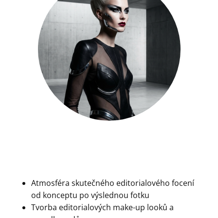
Atmosféra skutečného editorialového focení
od konceptu po výslednou fotku
Tvorba editorialových make-up looků a