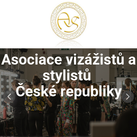
Asociace vizážistů a
stylistů
České republiky