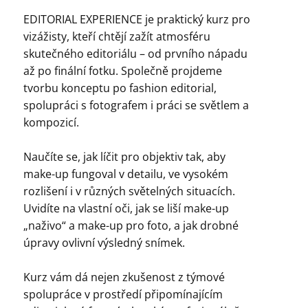
EDITORIAL EXPERIENCE je praktický kurz pro
vizážisty, kteří chtějí zažít atmosféru
skutečného editoriálu – od prvního nápadu
až po finální fotku. Společně projdeme
tvorbu konceptu po fashion editorial,
spolupráci s fotografem i práci se světlem a
kompozicí.
Naučíte se, jak líčit pro objektiv tak, aby
make-up fungoval v detailu, ve vysokém
rozlišení i v různých světelných situacích.
Uvidíte na vlastní oči, jak se liší make-up
„naživo“ a make-up pro foto, a jak drobné
úpravy ovlivní výsledný snímek.
Kurz vám dá nejen zkušenost z týmové
spolupráce v prostředí připomínajícím