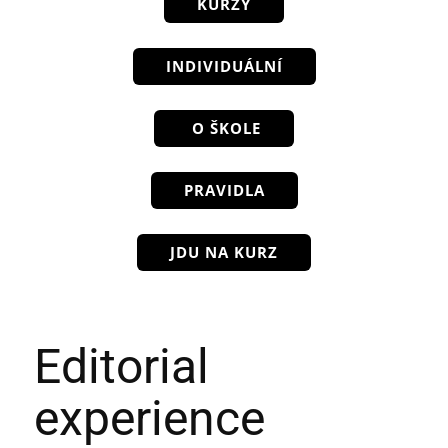
KURZY
INDIVIDUÁLNÍ
O ŠKOLE
PRAVIDLA
JDU NA KURZ
Editorial
experience