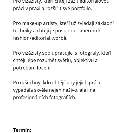
Pro vizážisty, kteří chtějí zažít editorialovou
práci v praxi a rozšířit své portfolio.
Pro make-up artisty, kteří už zvládají základní
techniky a chtějí je posunout směrem k
fashion/editorial tvorbě.
Pro vizážisty spolupracující s fotografy, kteří
chtějí lépe rozumět světlu, objektivu a
potřebám focení.
Pro všechny, kdo chtějí, aby jejich práce
vypadala skvěle nejen naživo, ale i na
profesionálních fotografiích.
Termín: