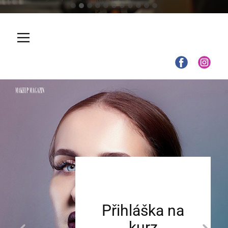
Přihláška na
kurz