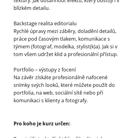
textury. Jak dosáhnout efektu, který obstojí i v
blízkém detailu.
Backstage realita editorialu
Rychlé úpravy mezi záběry, doladění detailů,
práce pod časovým tlakem, komunikace s
týmem (fotograf, modelka, stylist(k)a). Jak si v
tom všem udržet klid a profesionální přístup.
Portfolio – výstupy z focení
Na závěr získáte profesionálně nafocené
snímky svých looků, které můžete použít do
portfolia, na web, sociální sítě nebo při
komunikaci s klienty a fotografy.
Pro koho je kurz určen: