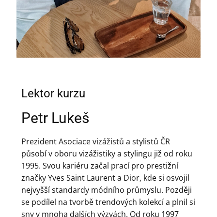
Lektor kurzu
Petr Lukeš
Prezident Asociace vizážistů a stylistů ČR
působí v oboru vizážistiky a stylingu již od roku
1995. Svou kariéru začal prací pro prestižní
značky Yves Saint Laurent a Dior, kde si osvojil
nejvyšší standardy módního průmyslu. Později
se podílel na tvorbě trendových kolekcí a plnil si
sny v mnoha dalších výzvách. Od roku 1997