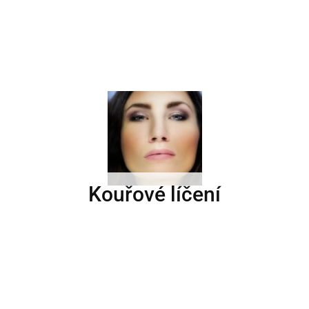
Kouřové líčení