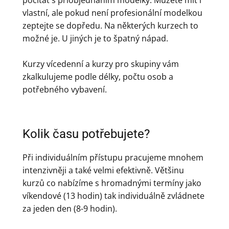
počítat s přiobjednáním modelky. Můžete mít i
vlastní, ale pokud není profesionální modelkou
zeptejte se dopředu. Na některých kurzech to
možné je. U jiných je to špatný nápad.
Kurzy vícedenní a kurzy pro skupiny vám
zkalkulujeme podle délky, počtu osob a
potřebného vybavení.
Kolik času potřebujete?
Při individuálním přístupu pracujeme mnohem
intenzivněji a také velmi efektivně. Většinu
kurzů co nabízíme s hromadnými termíny jako
víkendové (13 hodin) tak individuálně zvládnete
za jeden den (8-9 hodin).