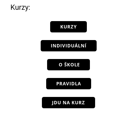
Kurzy:
KURZY
INDIVIDUÁLNÍ
O ŠKOLE
PRAVIDLA
JDU NA KURZ