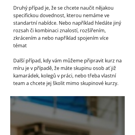
Druhý případ je, že se chcete naučit nějakou
specifickou dovednost, kterou nemáme ve
standartní nabídce. Nebo například hledáte jiný
rozsah či kombinaci znalostí, rozšířením,
zkrácením a nebo například spojením více
témat
Další případ, kdy vám můžeme připravit kurz na
míru je v případě, že máte skupinu osob ať již
kamarádek, kolegů v práci, nebo třeba vlastní
team a chcete jej školit mimo skupinové kurzy.