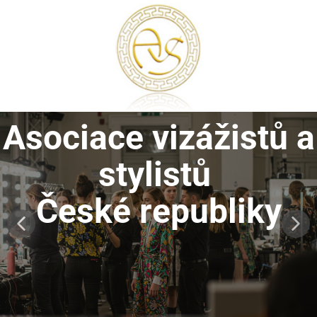
Asociace vizážistů a
stylistů
České republiky