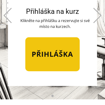
Přihláška na kurz
Previous
Klikněte na přihlášku a rezervujte si své
místo na kurzech.
PŘIHLÁŠKA