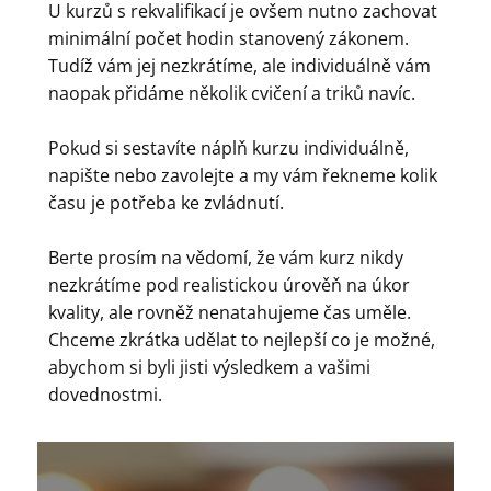
U kurzů s rekvalifikací je ovšem nutno zachovat
minimální počet hodin stanovený zákonem.
Tudíž vám jej nezkrátíme, ale individuálně vám
naopak přidáme několik cvičení a triků navíc.
Pokud si sestavíte náplň kurzu individuálně,
napište nebo zavolejte a my vám řekneme kolik
času je potřeba ke zvládnutí.
Berte prosím na vědomí, že vám kurz nikdy
nezkrátíme pod realistickou úrověň na úkor
kvality, ale rovněž nenatahujeme čas uměle.
Chceme zkrátka udělat to nejlepší co je možné,
abychom si byli jisti výsledkem a vašimi
dovednostmi.