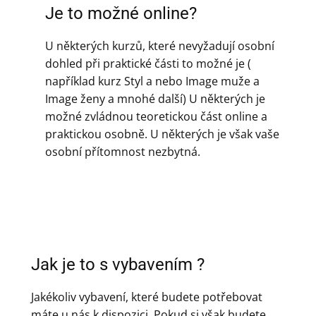
Je to možné online?
U některých kurzů, které nevyžadují osobní
dohled při praktické části to možné je (
například kurz Styl a nebo Image muže a
Image ženy a mnohé další) U některých je
možné zvládnou teoretickou část online a
praktickou osobně. U některých je však vaše
osobní přítomnost nezbytná.
Jak je to s vybavením ?
Jakékoliv vybavení, které budete potřebovat
máte u nás k dispozici. Pokud si však budete