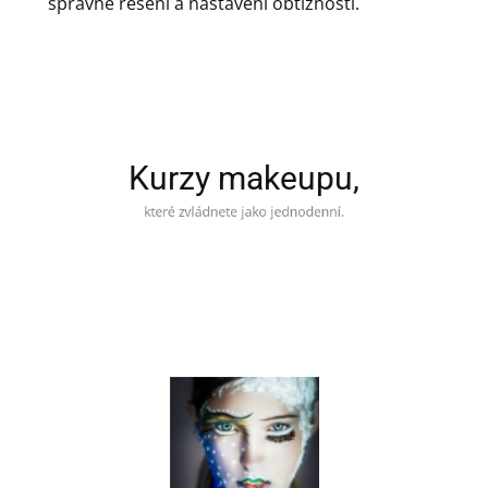
správné řešení a nastavení obtížnosti.
Kurzy makeupu,
které zvládnete jako jednodenní.