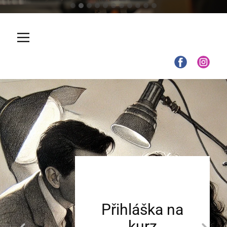
Přihláška na
kurz