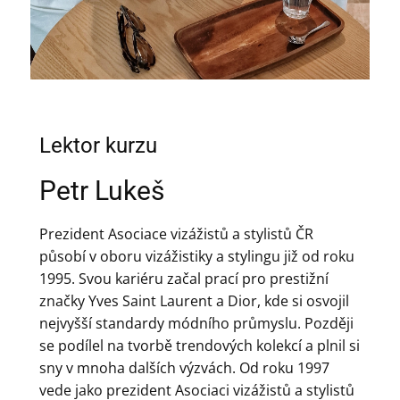
Lektor kurzu
Petr Lukeš
Prezident Asociace vizážistů a stylistů ČR
působí v oboru vizážistiky a stylingu již od roku
1995. Svou kariéru začal prací pro prestižní
značky Yves Saint Laurent a Dior, kde si osvojil
nejvyšší standardy módního průmyslu. Později
se podílel na tvorbě trendových kolekcí a plnil si
sny v mnoha dalších výzvách. Od roku 1997
vede jako prezident Asociaci vizážistů a stylistů