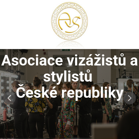
Asociace vizážistů a
stylistů
České republiky