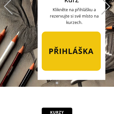
Previous
Klikněte na přihlášku a
rezervujte si své místo na
kurzech.
PŘIHLÁŠKA
KURZY