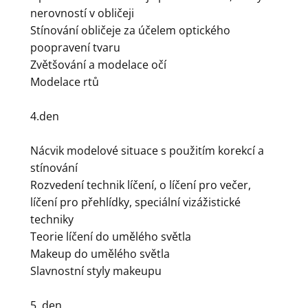
nerovností v obličeji
Stínování obličeje za účelem optického
poopravení tvaru
Zvětšování a modelace očí
Modelace rtů
4.den
Nácvik modelové situace s použitím korekcí a
stínování
Rozvedení technik líčení, o líčení pro večer,
líčení pro přehlídky, speciální vizážistické
techniky
Teorie líčení do umělého světla
Makeup do umělého světla
Slavnostní styly makeupu
5. den