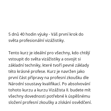
5 dnů 40 hodin výuky - Váš první krok do
světa profesionální vizážistiky.
Tento kurz je ideální pro všechny, kdo chtějí
vstoupit do světa vizážistiky a osvojit si
základní techniky, které tvoří pevné základy
této krásné profese. Kurz je navržen jako
první část přípravy na profesní zkoušku dle
Národní soustavy kvalifikací. Po absolvování
tohoto kurzu a kurzu Vizážista II. budete mít
všechny dovednosti potřebné k úspěšnému
složení profesní zkoušky a získání osvědčení.