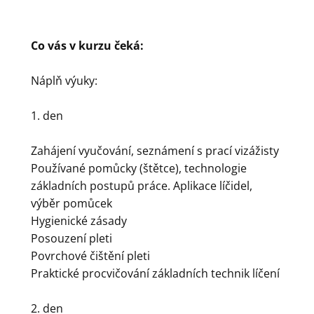
Co vás v kurzu čeká:
Náplň výuky:
1. den
Zahájení vyučování, seznámení s prací vizážisty
Používané pomůcky (štětce), technologie
základních postupů práce. Aplikace líčidel,
výběr pomůcek
Hygienické zásady
Posouzení pleti
Povrchové čištění pleti
Praktické procvičování základních technik líčení
2. den