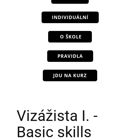
INDIVIDUÁLNÍ
O ŠKOLE
PRAVIDLA
JDU NA KURZ
Vizážista I. -
Basic skills