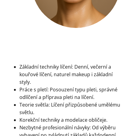
Základní techniky líčení: Denní, večerní a
kouřové líčení, naturel makeup i základní
styly.
Práce s pletí: Posouzení typu pleti, správné
odlíčení a příprava pleti na líčení.
Teorie světla: Líčení přizpůsobené umělému
světlu.
Korekční techniky a modelace obličeje.
Nezbytné profesionální návyky: Od výběru
vybavení po zvládnutí základů každodenní